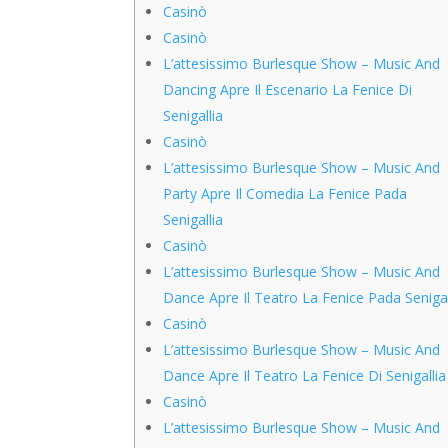
Casinò
Casinò
L’attesissimo Burlesque Show – Music And
Dancing Apre Il Escenario La Fenice Di
Senigallia
Casinò
L’attesissimo Burlesque Show – Music And
Party Apre Il Comedia La Fenice Pada
Senigallia
Casinò
L’attesissimo Burlesque Show – Music And
Dance Apre Il Teatro La Fenice Pada Senigal
Casinò
L’attesissimo Burlesque Show – Music And
Dance Apre Il Teatro La Fenice Di Senigallia
Casinò
L’attesissimo Burlesque Show – Music And