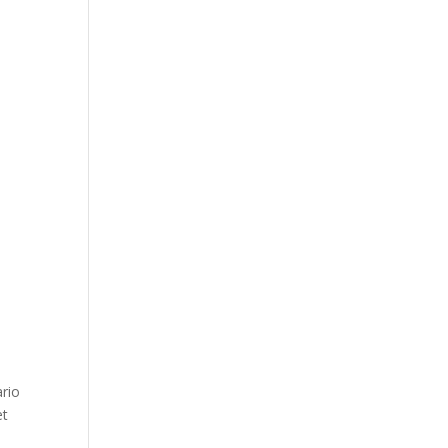
ario
et