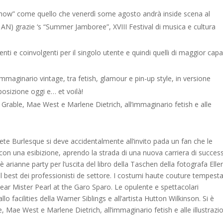
how” come quello che venerdì some agosto andrà inside scena al
AN) grazie ‘s “Summer Jamboree”, XVIII Festival di musica e cultura
enti e coinvolgenti per il singolo utente e quindi quelli di maggior capa
immaginario vintage, tra fetish, glamour e pin-up style, in versione
osizione oggi e… et voilà!
 Grable, Mae West e Marlene Dietrich, all’immaginario fetish e alle
ete Burlesque si deve accidentalmente all’invito pada un fan che le
on una esibizione, aprendo la strada di una nuova carriera di succes
è arianne party per l’uscita del libro della Taschen della fotografa Elle
il best dei professionisti de settore. I costumi haute couture tempestat
ppear Mister Pearl at the Garo Sparo. Le opulente e spettacolari
 facilities della Warner Siblings e all’artista Hutton Wilkinson. Si è
 Mae West e Marlene Dietrich, all’immaginario fetish e alle illustrazio