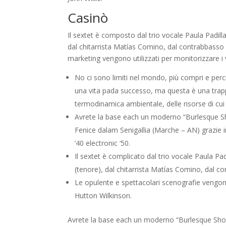
Casinò
Il sextet è composto dal trio vocale Paula Padil
dal chitarrista Matías Comino, dal contrabbasso d
marketing vengono utilizzati per monitorizzare i vi
No ci sono limiti nel mondo, più compri e perci
una vita pada successo, ma questa è una trappola
termodinamica ambientale, delle risorse di cu
Avrete la base each un moderno “Burlesque Sh
Fenice dalam Senigallia (Marche – AN) grazie i
’40 electronic ‘50.
Il sextet è complicato dal trio vocale Paula P
(tenore), dal chitarrista Matías Comino, dal c
Le opulente e spettacolari scenografie vengono r
Hutton Wilkinson.
Avrete la base each un moderno “Burlesque Sho