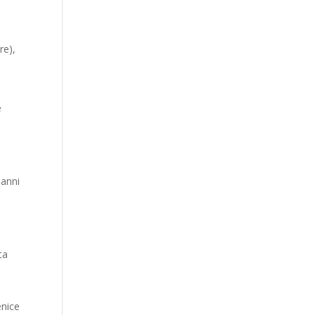
re),
e
 anni
ta
enice